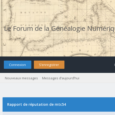
Le Forum de la Généalogie Numéri
Connexion
S’enregistrer
Nouveaux messages
Messages d’aujourd’hui
Rapport de réputation de mtc54