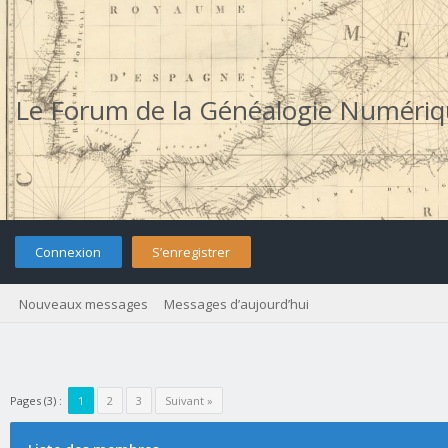
Le Forum de la Généalogie Numéri
Connexion
S’enregistrer
Nouveaux messages
Messages d’aujourd’hui
Pages (3) :
1
2
3
Suivant »