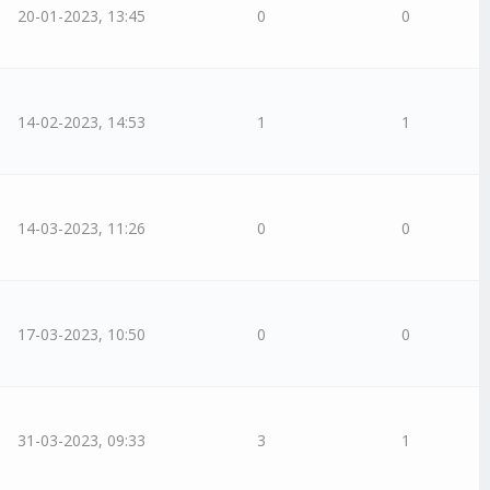
20-01-2023, 13:45
0
0
14-02-2023, 14:53
1
1
14-03-2023, 11:26
0
0
17-03-2023, 10:50
0
0
31-03-2023, 09:33
3
1