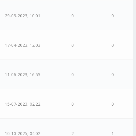
29-03-2023, 10:01
0
0
17-04-2023, 12:03
0
0
11-06-2023, 16:55
0
0
15-07-2023, 02:22
0
0
10-10-2025, 04:02
2
1