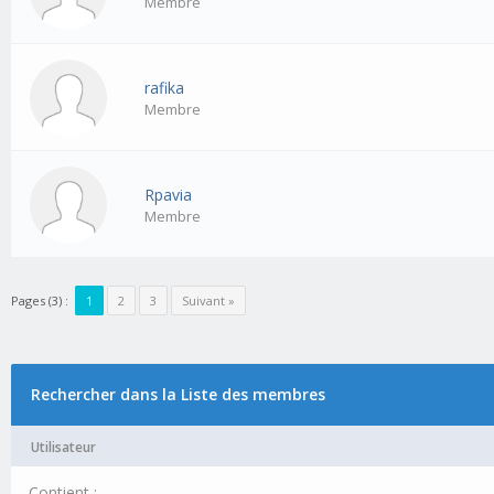
Membre
rafika
Membre
Rpavia
Membre
Pages (3) :
1
2
3
Suivant »
Rechercher dans la Liste des membres
Utilisateur
Contient :