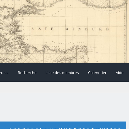
rums
Recherche
Liste des membres
Calendrier
Aide