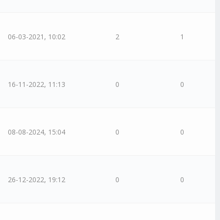
06-03-2021, 10:02
2
1
16-11-2022, 11:13
0
0
08-08-2024, 15:04
0
0
26-12-2022, 19:12
0
0