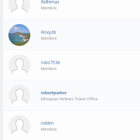
Ridhimas
Membre
Roxy26
Membre
robs7536
Membre
robortparker
Ethiopian Airlines Ticket Office
roblim
Membre