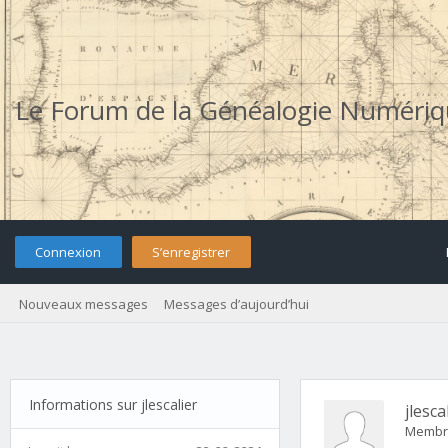
Le Forum de la Généalogie Numéri
Connexion
S’enregistrer
Nouveaux messages
Messages d’aujourd’hui
Informations sur jlescalier
jlesca
Membr