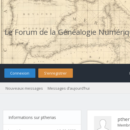
Le Forum de la Généalogie Numéri
Connexion
S’enregistrer
Nouveaux messages
Messages d’aujourd’hui
Informations sur ptherias
pther
Membr