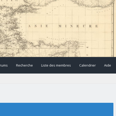
rums
Recherche
Liste des membres
Calendrier
Aide