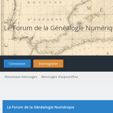
Le Forum de la Généalogie Numéri
Connexion
S’enregistrer
Nouveaux messages
Messages d’aujourd’hui
Le Forum de la Généalogie Numérique