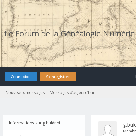
Le Forum de la Généalogie Numéri
Connexion
S’enregistrer
Nouveaux messages
Messages d’aujourd’hui
Informations sur g.buldrini
g.buld
Membr