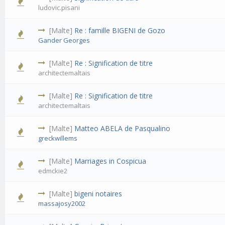
ludovic.pisani
[Malte]
Re : famille BIGENI de Gozo
Gander Georges
[Malte]
Re : Signification de titre
architectemaltais
[Malte]
Re : Signification de titre
architectemaltais
[Malte]
Matteo ABELA de Pasqualino
greckwillems
[Malte]
Marriages in Cospicua
edmckie2
[Malte]
bigeni notaires
massajosy2002