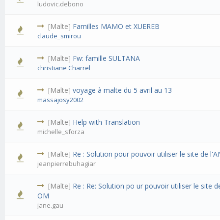
ludovic.debono
[Malte]
Familles MAMO et XUEREB
claude_smirou
[Malte]
Fw: famille SULTANA
christiane Charrel
[Malte]
voyage à malte du 5 avril au 13
massajosy2002
[Malte]
Help with Translation
michelle_sforza
[Malte]
Re : Solution pour pouvoir utiliser le site de l
jeanpierrebuhagiar
[Malte]
Re : Re: Solution po ur pouvoir utiliser le site d
OM
jane.gau