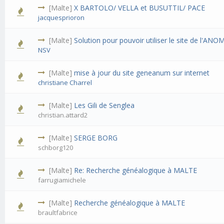
[Malte]
X BARTOLO/ VELLA et BUSUTTIL/ PACE
jacquesprioron
[Malte]
Solution pour pouvoir utiliser le site de l'ANO
NSV
[Malte]
mise à jour du site geneanum sur internet
christiane Charrel
[Malte]
Les Gili de Senglea
christian.attard2
[Malte]
SERGE BORG
schborg120
[Malte]
Re: Recherche généalogique à MALTE
farrugiamichele
[Malte]
Recherche généalogique à MALTE
braultfabrice