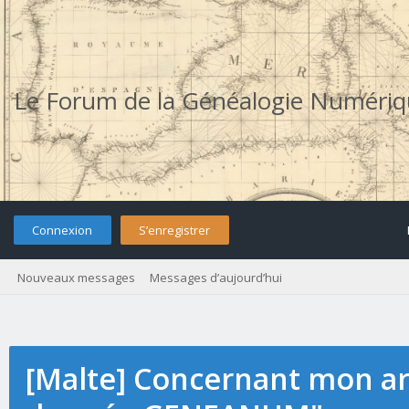
Le Forum de la Généalogie Numéri
Connexion
S’enregistrer
Nouveaux messages
Messages d’aujourd’hui
[Malte] Concernant mon arr