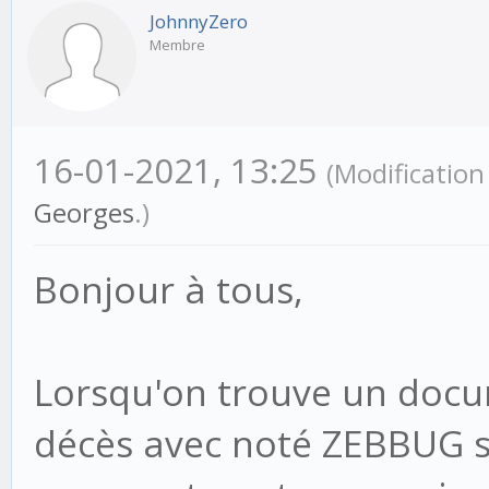
JohnnyZero
Membre
16-01-2021, 13:25
(Modificatio
Georges
.)
Bonjour à tous,
Lorsqu'on trouve un doc
décès avec noté ZEBBUG sa