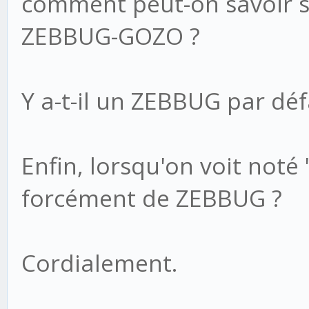
comment peut-on savoir s'
ZEBBUG-GOZO ?
Y a-t-il un ZEBBUG par déf
Enfin, lorsqu'on voit noté "Z
forcément de ZEBBUG ?
Cordialement.