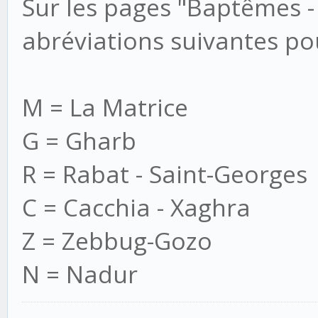
Sur les pages "Baptêmes -
abréviations suivantes pou
M = La Matrice
G = Gharb
R = Rabat - Saint-Georges
C = Cacchia - Xaghra
Z = Zebbug-Gozo
N = Nadur