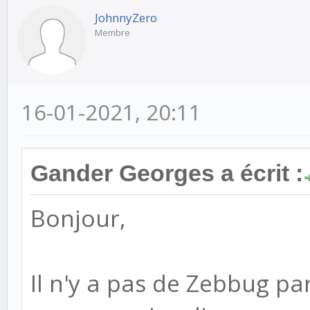
JohnnyZero
Membre
16-01-2021, 20:11
Gander Georges a écrit :
Bonjour,
Il n'y a pas de Zebbug pa