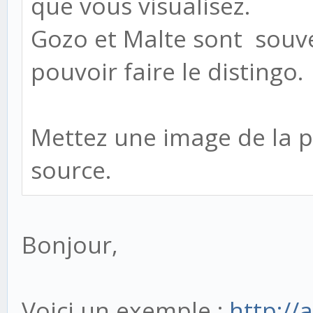
que vous visualisez.
Gozo et Malte sont souve
pouvoir faire le distingo.
Mettez une image de la pa
source.
Bonjour,
Voici un exemple :
http://