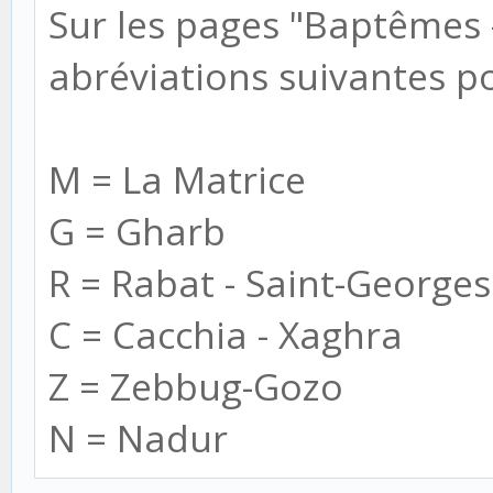
Sur les pages "Baptêmes 
abréviations suivantes po
M = La Matrice
G = Gharb
R = Rabat - Saint-Georges
C = Cacchia - Xaghra
Z = Zebbug-Gozo
N = Nadur