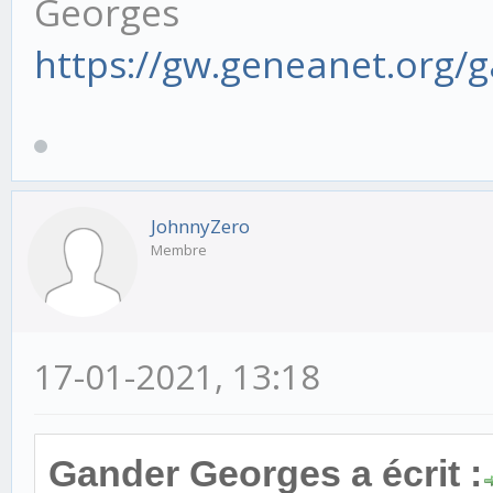
Georges
https://gw.geneanet.org/
JohnnyZero
Membre
17-01-2021, 13:18
Gander Georges a écrit :