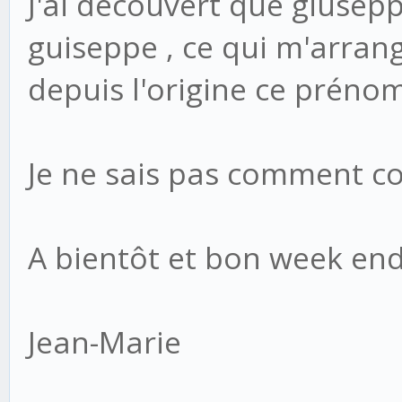
J'ai découvert que giusep
guiseppe , ce qui m'arrange
depuis l'origine ce prénom
Je ne sais pas comment cor
A bientôt et bon week en
Jean-Marie