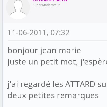
Super Modérateur
11-06-2011, 07:32
bonjour jean marie
juste un petit mot, j'espè
j'ai regardé les ATTARD su
deux petites remarques