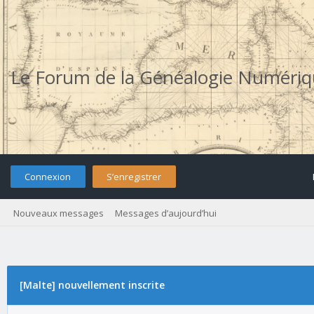
Le Forum de la Généalogie Numéri
Connexion
S’enregistrer
Nouveaux messages
Messages d’aujourd’hui
[Malte] nouvellement inscrite