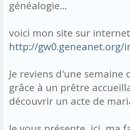
généalogie...
voici mon site sur internet
http://gw0.geneanet.org/
Je reviens d'une semaine d
grâce à un prêtre accueill
découvrir un acte de maria
Je vous présente, ici, ma f