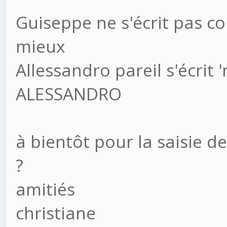
Guiseppe ne s'écrit pas c
mieux
Allessandro pareil s'écrit
ALESSANDRO
à bientôt pour la saisie d
?
amitiés
christiane