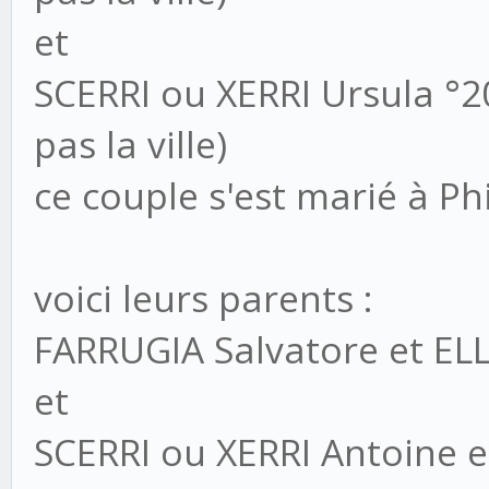
et
SCERRI ou XERRI Ursula °2
pas la ville)
ce couple s'est marié à Phi
voici leurs parents :
FARRUGIA Salvatore et EL
et
SCERRI ou XERRI Antoine 