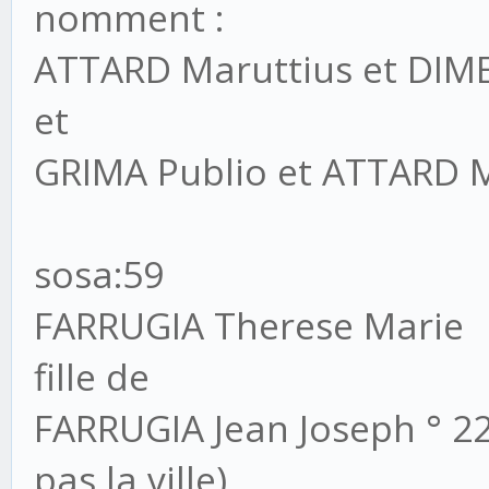
nomment :
ATTARD Maruttius et DIM
et
GRIMA Publio et ATTARD 
sosa:59
FARRUGIA Therese Marie
fille de
FARRUGIA Jean Joseph ° 22
pas la ville)