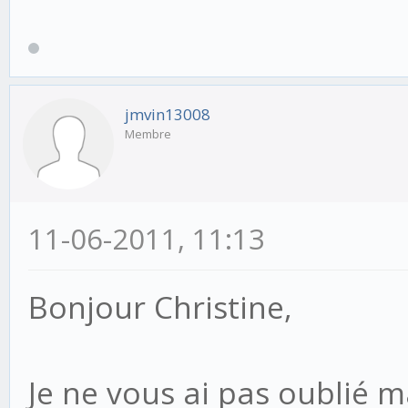
jmvin13008
Membre
11-06-2011, 11:13
Bonjour Christine,
Je ne vous ai pas oublié ma