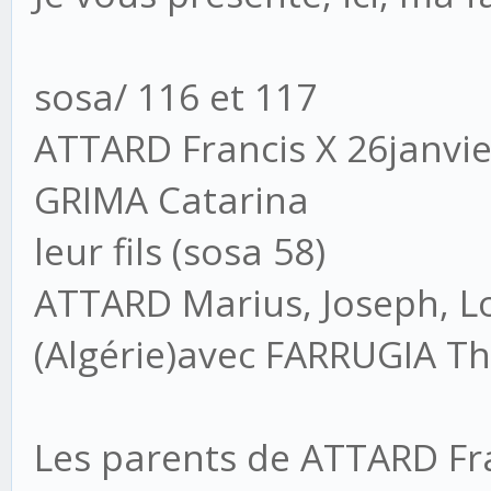
sosa/ 116 et 117
ATTARD Francis X 26janvi
GRIMA Catarina
leur fils (sosa 58)
ATTARD Marius, Joseph, Lo
(Algérie)avec FARRUGIA Th
Les parents de ATTARD Fra