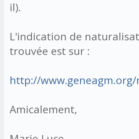
il).
L'indication de naturalisa
trouvée est sur :
http://www.geneagm.org/
Amicalement,
Marie-Luce