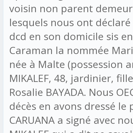
voisin non parent demeur
lesquels nous ont déclaré q
dcd en son domicile sis en
Caraman la nommée Maria 
née à Malte (possession a
MIKALEF, 48, jardinier, fil
Rosalie BAYADA. Nous OEC
décès en avons dressé le p
CARUANA a signé avec nous