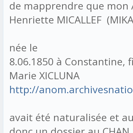
de mapprendre que mon
Henriette MICALLEF (MIKA
née le
8.06.1850 à Constantine, f
Marie XICLUNA
http://anom.archivesnatio
avait été naturalisée et au
donc un dossier au CHAN  