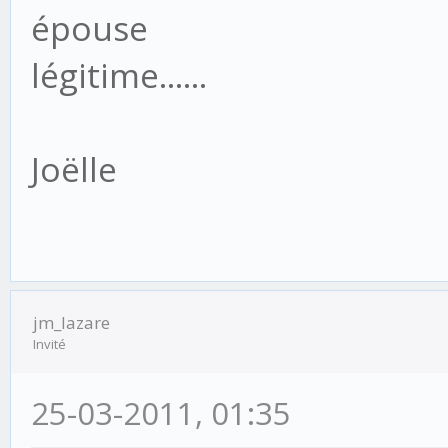
épouse
légitime......
Joëlle
jm_lazare
Invité
25-03-2011, 01:35