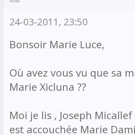
Invité
24-03-2011, 23:50
Bonsoir Marie Luce,
Où avez vous vu que sa m
Marie Xicluna ??
Moi je lis , Joseph Micallef ..
est accouchée Marie Damie