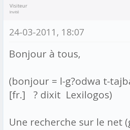
Visiteur
Invité
24-03-2011, 18:07
Bonjour à tous,
(bonjour = l-g?odwa t-taj
[fr.] ? dixit Lexilogos)
Une recherche sur le net 