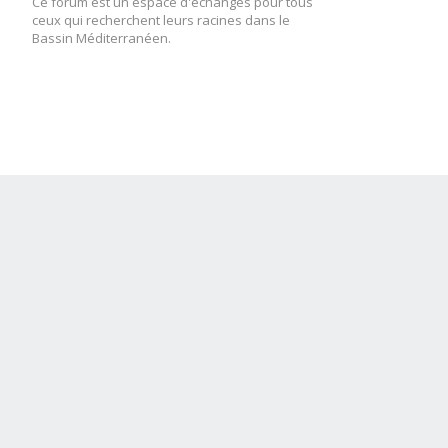
Ce forum est un espace d'échanges pour tous
ceux qui recherchent leurs racines dans le
Bassin Méditerranéen.