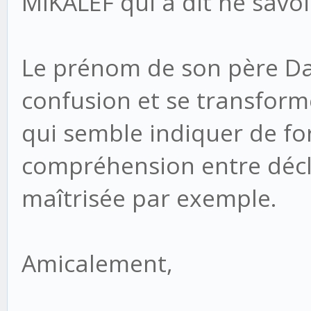
MIKALEF qui a dit ne savoi
Le prénom de son père Dan
confusion et se transfor
qui semble indiquer de for
compréhension entre décla
maîtrisée par exemple.
Amicalement,