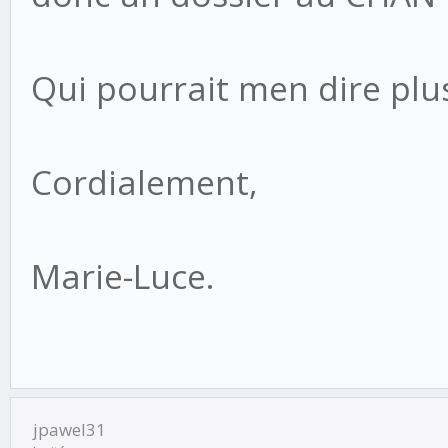
Qui pourrait men dire plu
Cordialement,
Marie-Luce.
jpawel31