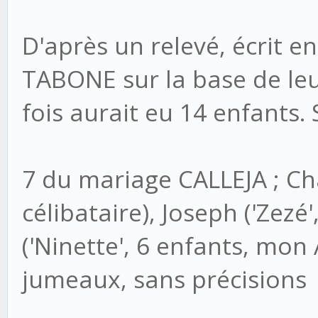
D'après un relevé, écrit e
TABONE sur la base de leu
fois aurait eu 14 enfants. S
7 du mariage CALLEJA ; Ch
célibataire), Joseph ('Zezé
('Ninette', 6 enfants, mo
jumeaux, sans précisions