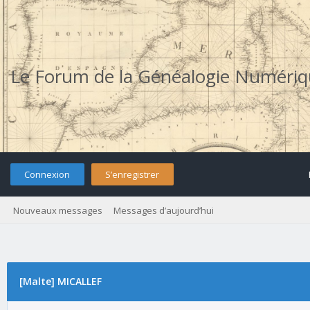
Le Forum de la Généalogie Numéri
Connexion
S’enregistrer
Nouveaux messages
Messages d’aujourd’hui
[Malte] MICALLEF