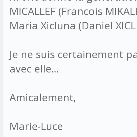
MICALLEF (Francois MIKALE
Maria Xicluna (Daniel XIC
Je ne suis certainement p
avec elle...
Amicalement,
Marie-Luce