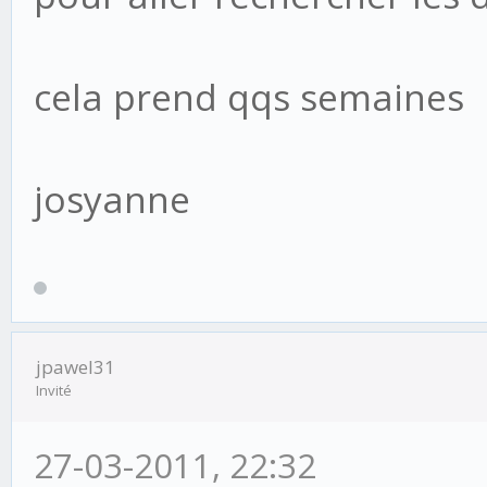
cela prend qqs semaines
josyanne
jpawel31
Invité
27-03-2011, 22:32