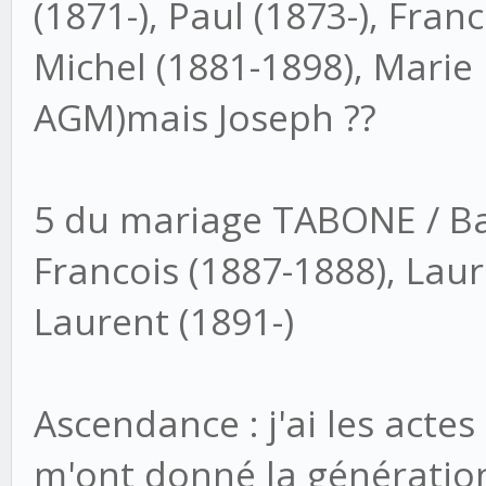
(1871-), Paul (1873-), Franc
Michel (1881-1898), Marie
AGM)mais Joseph ??
5 du mariage TABONE / Bat
Francois (1887-1888), Laur
Laurent (1891-)
Ascendance : j'ai les acte
m'ont donné la génération