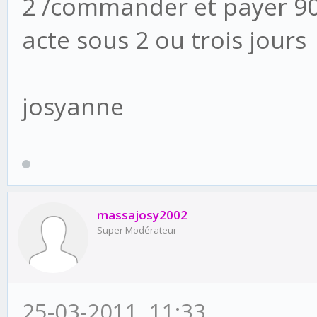
2 /commander et payer 90 
acte sous 2 ou trois jours
josyanne
massajosy2002
Super Modérateur
25-03-2011, 11:33