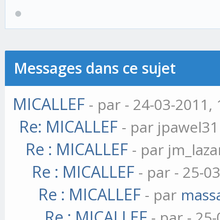
Messages dans ce sujet
MICALLEF
- par
- 24-03-2011, 
Re: MICALLEF
- par jpawel31
Re : MICALLEF
- par jm_laza
Re : MICALLEF
- par
- 25-0
Re : MICALLEF
- par
mass
Re : MICALLEF
- par
- 25