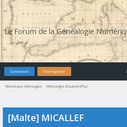
Le Forum de la Généalogie Numéri
Connexion
S’enregistrer
Nouveaux messages
Messages d’aujourd’hui
[Malte] MICALLEF