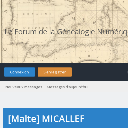
Le Forum de la Généalogie Numéri
Connexion
S’enregistrer
Nouveaux messages
Messages d’aujourd’hui
[Malte] MICALLEF