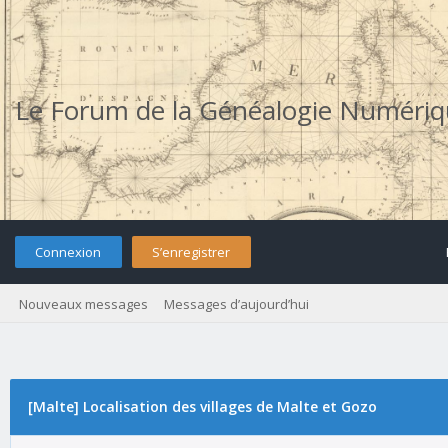
Le Forum de la Généalogie Numéri
Connexion
S’enregistrer
Nouveaux messages
Messages d’aujourd’hui
[Malte] Localisation des villages de Malte et Gozo