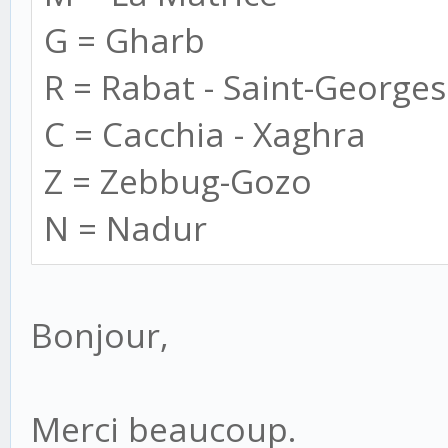
G = Gharb
R = Rabat - Saint-Georges
C = Cacchia - Xaghra
Z = Zebbug-Gozo
N = Nadur
Bonjour,
Merci beaucoup.