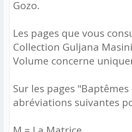
Gozo.
Les pages que vous consul
Collection Guljana Masini
Volume concerne uniquem
Sur les pages "Baptêmes 
abréviations suivantes po
M = La Matrice