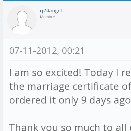
q24angel
Membre
07-11-2012, 00:21
I am so excited! Today I r
the marriage certificate o
ordered it only 9 days ag
Thank you so much to all 