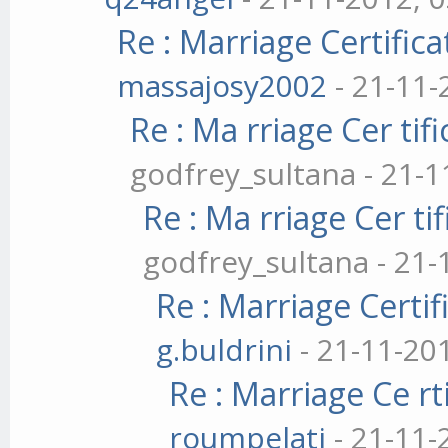
Re : Marriage Certific
massajosy2002
- 21-11-
Re : Ma rriage Cer tif
godfrey_sultana - 21-1
Re : Ma rriage Cer ti
godfrey_sultana - 21-
Re : Marriage Certi
g.buldrini
- 21-11-20
Re : Marriage Ce rt
roumpelati
- 21-11-