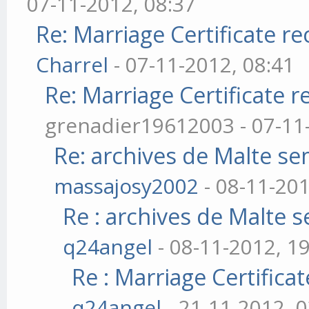
07-11-2012, 08:37
Re: Marriage Certificate r
Charrel
- 07-11-2012, 08:41
Re: Marriage Certificate 
grenadier19612003 - 07-11
Re: archives de Malte se
massajosy2002
- 08-11-201
Re : archives de Malte s
q24angel
- 08-11-2012, 1
Re : Marriage Certifica
q24angel
- 21-11-2012, 0