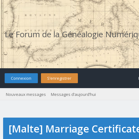
Le Forum de la Généalogie Numéri
Connexion
S’enregistrer
Nouveaux messages
Messages d’aujourd’hui
[Malte] Marriage Certificat