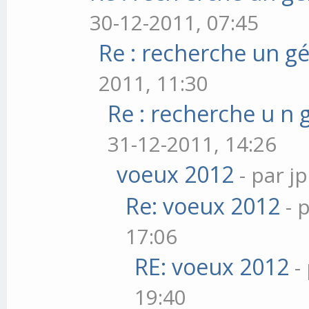
30-12-2011, 07:45
Re : recherche un gé
2011, 11:30
Re : recherche u n 
31-12-2011, 14:26
voeux 2012
- par j
Re: voeux 2012
- 
17:06
RE: voeux 2012
-
19:40