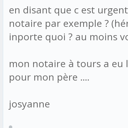
en disant que c est urgen
notaire par exemple ? (hér
inporte quoi ? au moins v
mon notaire à tours a eu 
pour mon père ....
josyanne