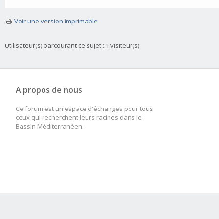
Voir une version imprimable
Utilisateur(s) parcourant ce sujet : 1 visiteur(s)
A propos de nous
Ce forum est un espace d'échanges pour tous
ceux qui recherchent leurs racines dans le
Bassin Méditerranéen.