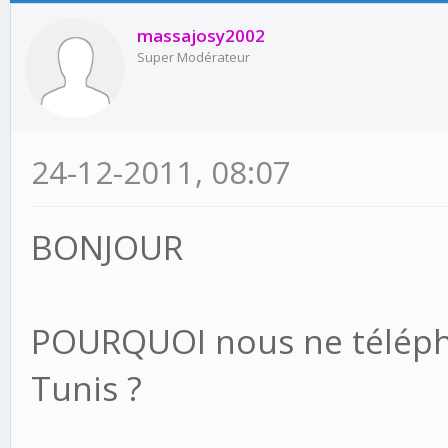
massajosy2002
Super Modérateur
24-12-2011, 08:07
BONJOUR
POURQUOI nous ne télépho
Tunis ?