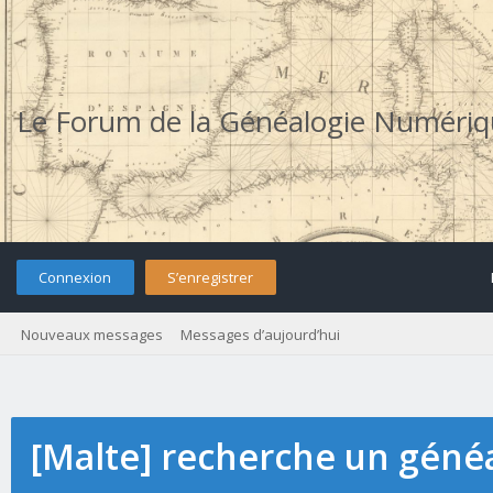
Le Forum de la Généalogie Numéri
Connexion
S’enregistrer
Nouveaux messages
Messages d’aujourd’hui
[Malte] recherche un géné