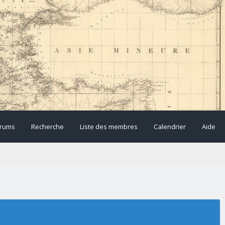
rums
Recherche
Liste des membres
Calendrier
Aide