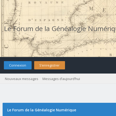
Le Forum de la Généalogie Numéri
Connexion
S’enregistrer
Nouveaux messages
Messages d’aujourd’hui
Le Forum de la Généalogie Numérique