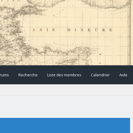
rums
Recherche
Liste des membres
Calendrier
Aide