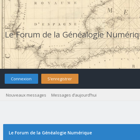
Le Forum de la Généalogie Numéri
Connexion
S’enregistrer
Nouveaux messages
Messages d’aujourd’hui
Le Forum de la Généalogie Numérique