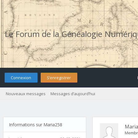
Le Forum de la Généalogie Numéri
Connexion
S’enregistrer
Nouveaux messages
Messages d’aujourd’hui
Informations sur Maria258
Mari
Membr