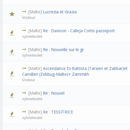
[Malte]
Lucrezia et Grazia
Visiteur
[Malte]
Re : Davison - Calleja Cortis passeport
sylvieteulet
[Malte]
Re : Nouvelle sur le gr
sylvieteulet
[Malte]
Ascendance Di Battista (Tarxien et Zabbar)et
Camilleri (Zebbug-Malte)+ Zammith
Visiteur
[Malte]
Re : Nouvel
sylvieteulet
[Malte]
Re : TESSITRICE
sylvieteulet