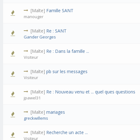
[Malte]
Famille SANT
manouger
[Malte]
Re : SANT
Gander Georges
[Malte]
Re : Dans la famille ...
Visiteur
[Malte]
pb sur les messages
Visiteur
[Malte]
Re : Nouveau venu et ... quel ques questions
jpawel31
[Malte]
mariages
greckwillems
[Malte]
Recherche un acte ...
Visiteur