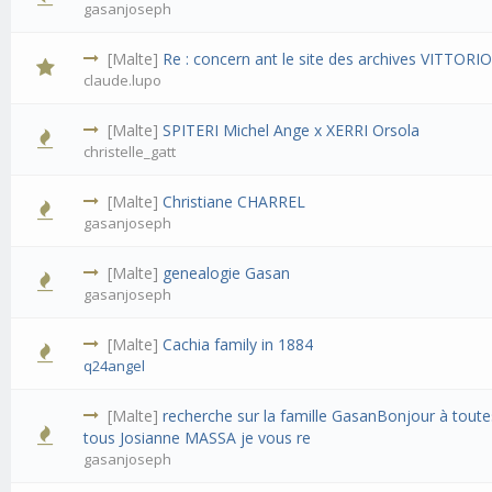
gasanjoseph
[Malte]
Re : concern ant le site des archives VITTORI
claude.lupo
[Malte]
SPITERI Michel Ange x XERRI Orsola
christelle_gatt
[Malte]
Christiane CHARREL
gasanjoseph
[Malte]
genealogie Gasan
gasanjoseph
[Malte]
Cachia family in 1884
q24angel
[Malte]
recherche sur la famille GasanBonjour à toute
tous Josianne MASSA je vous re
gasanjoseph