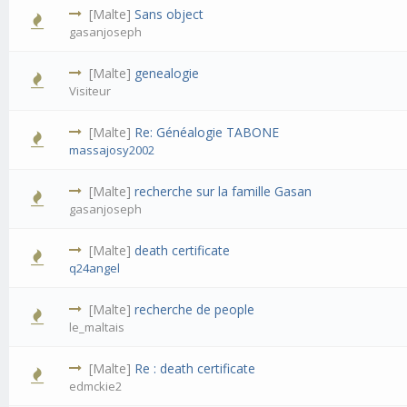
[Malte]
Sans object
gasanjoseph
[Malte]
genealogie
Visiteur
[Malte]
Re: Généalogie TABONE
massajosy2002
[Malte]
recherche sur la famille Gasan
gasanjoseph
[Malte]
death certificate
q24angel
[Malte]
recherche de people
le_maltais
[Malte]
Re : death certificate
edmckie2