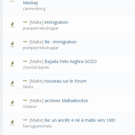
Mackay
carmenborg
[Malte]
immigration
jeanpierrebuhagiar
[Malte]
Re : immigration
jeanpierrebuhagiar
[Malte]
Bajada Felix Xaghra GOZO
chantal.dayde
[Malte]
nouveau sur le forum
f4nhx
[Malte]
archives Maltadiocèse
Visiteur
[Malte]
Re: un ancêtr e né à malte vers 1681
farrugiamichele