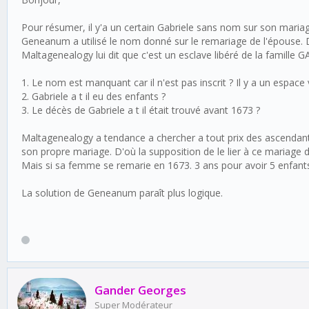
Pour résumer, il y'a un certain Gabriele sans nom sur son mariag
Geneanum a utilisé le nom donné sur le remariage de l'épouse
Maltagenealogy lui dit que c'est un esclave libéré de la famille 
1. Le nom est manquant car il n'est pas inscrit ? Il y a un espace vi
2. Gabriele a t il eu des enfants ?
3. Le décès de Gabriele a t il était trouvé avant 1673 ?
Maltagenealogy a tendance a chercher a tout prix des ascendan
son propre mariage. D'où la supposition de le lier à ce mariage 
Mais si sa femme se remarie en 1673. 3 ans pour avoir 5 enfants,
La solution de Geneanum paraît plus logique.
Gander Georges
Super Modérateur