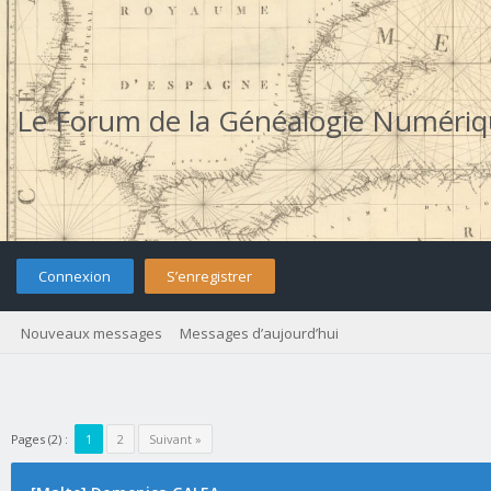
Le Forum de la Généalogie Numéri
Connexion
S’enregistrer
Nouveaux messages
Messages d’aujourd’hui
Pages (2) :
1
2
Suivant »