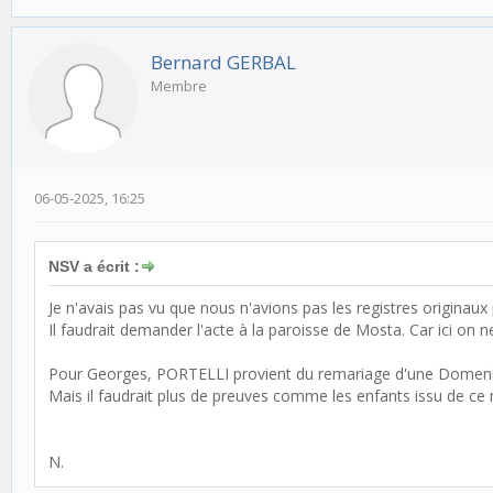
Bernard GERBAL
Membre
06-05-2025, 16:25
NSV a écrit :
Je n'avais pas vu que nous n'avions pas les registres originaux
Il faudrait demander l'acte à la paroisse de Mosta. Car ici on ne s
Pour Georges, PORTELLI provient du remariage d'une Domenic
Mais il faudrait plus de preuves comme les enfants issu de ce m
N.