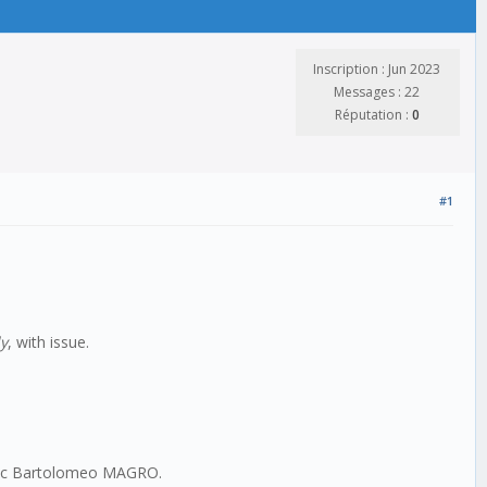
Inscription : Jun 2023
Messages : 22
Réputation :
0
#1
y
, with issue.
avec Bartolomeo MAGRO.