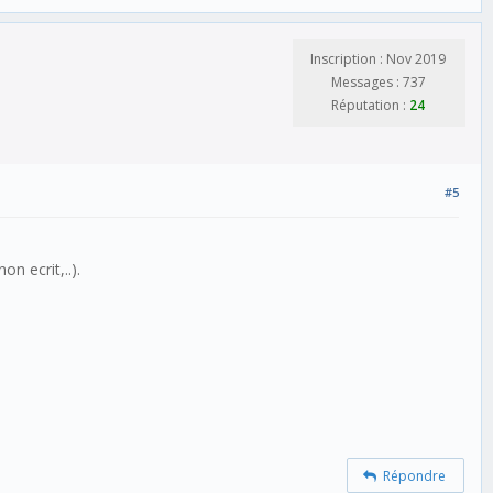
Inscription : Nov 2019
Messages : 737
Réputation :
24
#5
on ecrit,..).
Répondre