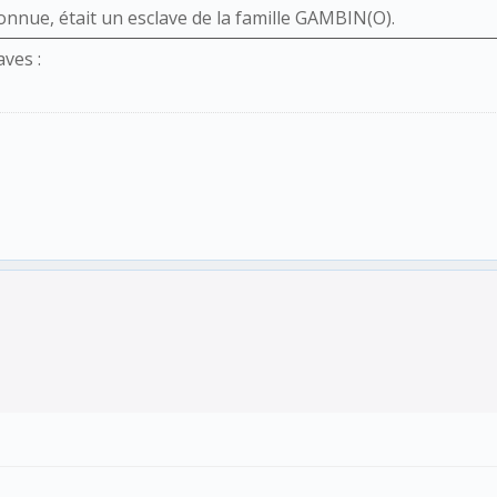
connue, était un esclave de la famille GAMBIN(O).
ves :