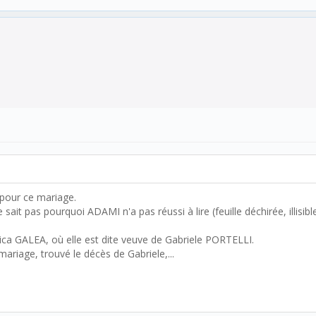
 pour ce mariage.
ait pas pourquoi ADAMI n'a pas réussi à lire (feuille déchirée, illisible,
a GALEA, où elle est dite veuve de Gabriele PORTELLI.
ariage, trouvé le décès de Gabriele,...