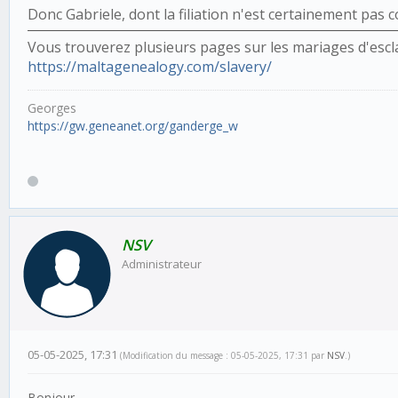
Donc Gabriele, dont la filiation n'est certainement pas 
Vous trouverez plusieurs pages sur les mariages d'escla
https://maltagenealogy.com/slavery/
Georges
https://gw.geneanet.org/ganderge_w
NSV
Administrateur
05-05-2025, 17:31
(Modification du message : 05-05-2025, 17:31 par
NSV
.)
Bonjour,