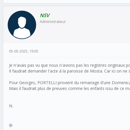
NSV
Administrateur
05-05-2025, 19:05
Je n'avais pas vu que nous n'avions pas les registres originaux p
Il faudrait demander l'acte à la paroisse de Mosta. Car ici on ne sai
Pour Georges, PORTELLI provient du remariage d'une Domenica 
Mais il faudrait plus de preuves comme les enfants issu de ce mar
N.