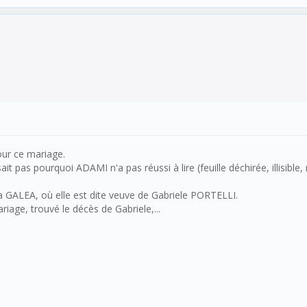
our ce mariage.
t pas pourquoi ADAMI n'a pas réussi à lire (feuille déchirée, illisible, n
GALEA, où elle est dite veuve de Gabriele PORTELLI.
iage, trouvé le décès de Gabriele,...