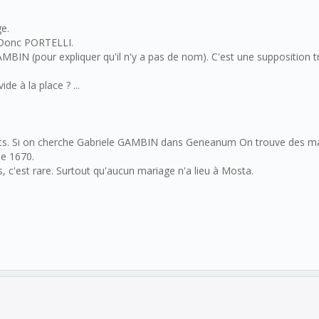
e.
. Donc PORTELLI.
GAMBIN (pour expliquer qu'il n'y a pas de nom). C'est une supposition 
de à la place ? ...
ts. Si on cherche Gabriele GAMBIN dans Geneanum On trouve des mari
de 1670.
 c'est rare. Surtout qu'aucun mariage n'a lieu à Mosta.