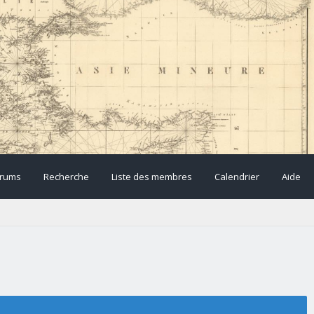
rums
Recherche
Liste des membres
Calendrier
Aide