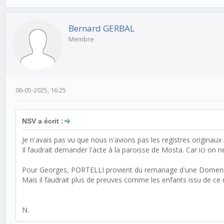
Bernard GERBAL
Membre
06-05-2025, 16:25
NSV a écrit :
Je n'avais pas vu que nous n'avions pas les registres originaux
Il faudrait demander l'acte à la paroisse de Mosta. Car ici on ne s
Pour Georges, PORTELLI provient du remariage d'une Domenic
Mais il faudrait plus de preuves comme les enfants issu de ce m
N.