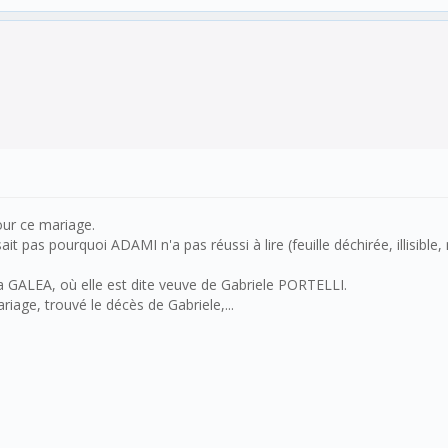
our ce mariage.
t pas pourquoi ADAMI n'a pas réussi à lire (feuille déchirée, illisible, n
GALEA, où elle est dite veuve de Gabriele PORTELLI.
iage, trouvé le décès de Gabriele,...