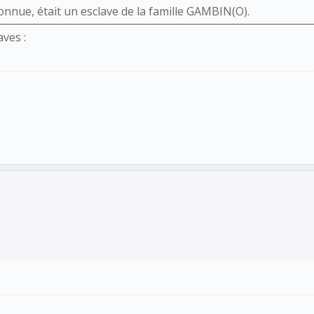
connue, était un esclave de la famille GAMBIN(O).
ves :