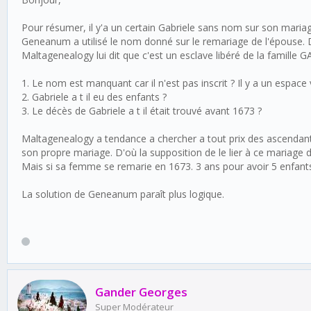
Pour résumer, il y'a un certain Gabriele sans nom sur son mariag
Geneanum a utilisé le nom donné sur le remariage de l'épouse
Maltagenealogy lui dit que c'est un esclave libéré de la famille 
1. Le nom est manquant car il n'est pas inscrit ? Il y a un espace vi
2. Gabriele a t il eu des enfants ?
3. Le décès de Gabriele a t il était trouvé avant 1673 ?
Maltagenealogy a tendance a chercher a tout prix des ascendan
son propre mariage. D'où la supposition de le lier à ce mariage 
Mais si sa femme se remarie en 1673. 3 ans pour avoir 5 enfants,
La solution de Geneanum paraît plus logique.
Gander Georges
Super Modérateur