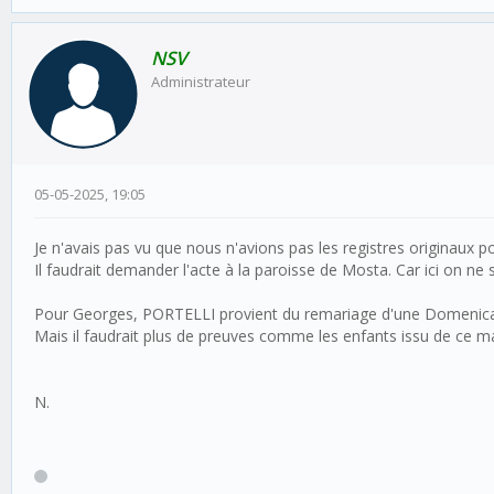
NSV
Administrateur
05-05-2025, 19:05
Je n'avais pas vu que nous n'avions pas les registres originaux p
Il faudrait demander l'acte à la paroisse de Mosta. Car ici on ne sai
Pour Georges, PORTELLI provient du remariage d'une Domenica 
Mais il faudrait plus de preuves comme les enfants issu de ce mar
N.