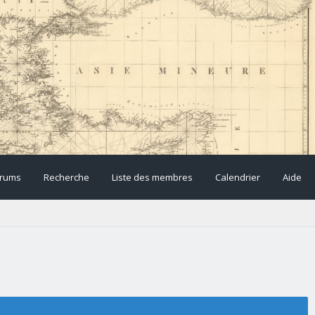
rums
Recherche
Liste des membres
Calendrier
Aide