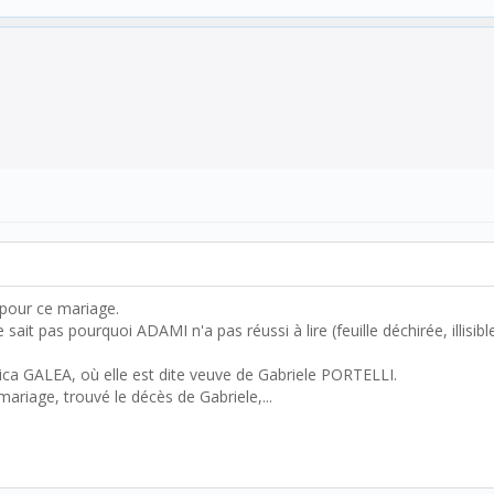
 pour ce mariage.
ait pas pourquoi ADAMI n'a pas réussi à lire (feuille déchirée, illisible,
a GALEA, où elle est dite veuve de Gabriele PORTELLI.
ariage, trouvé le décès de Gabriele,...