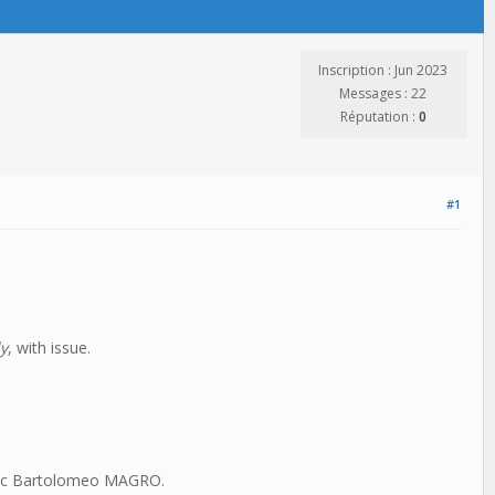
Inscription : Jun 2023
Messages : 22
Réputation :
0
#1
y
, with issue.
avec Bartolomeo MAGRO.