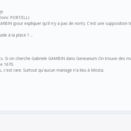
e.
. Donc PORTELLI.
GAMBIN (pour expliquer qu'il n'y a pas de nom). C'est une supposition 
de à la place ? ...
ts. Si on cherche Gabriele GAMBIN dans Geneanum On trouve des mari
de 1670.
 c'est rare. Surtout qu'aucun mariage n'a lieu à Mosta.