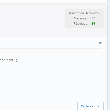
Inscription : Nov 2019
Messages : 737
Réputation :
24
#5
on ecrit,..).
Répondre