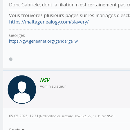
Donc Gabriele, dont la filiation n'est certainement pas 
Vous trouverez plusieurs pages sur les mariages d'escla
https://maltagenealogy.com/slavery/
Georges
https://gw.geneanet.org/ganderge_w
NSV
Administrateur
05-05-2025, 17:31
(Modification du message : 05-05-2025, 17:31 par
NSV
.)
Bonjour,