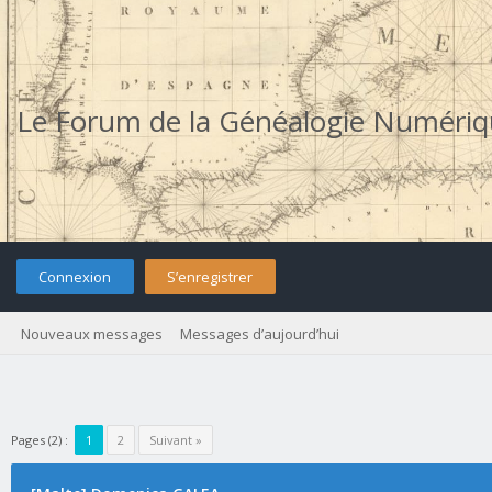
Le Forum de la Généalogie Numéri
Connexion
S’enregistrer
Nouveaux messages
Messages d’aujourd’hui
Pages (2) :
1
2
Suivant »