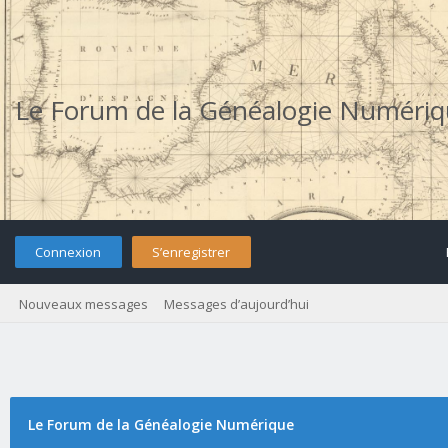
Le Forum de la Généalogie Numéri
Connexion
S’enregistrer
Nouveaux messages
Messages d’aujourd’hui
Le Forum de la Généalogie Numérique