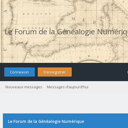
Le Forum de la Généalogie Numéri
Connexion
S’enregistrer
Nouveaux messages
Messages d’aujourd’hui
Le Forum de la Généalogie Numérique