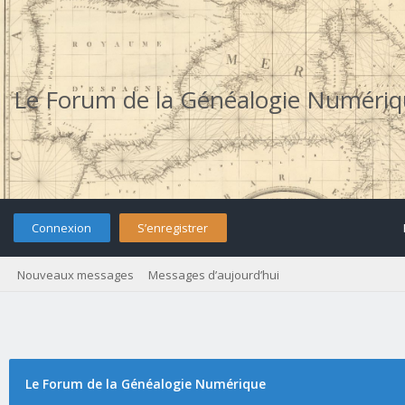
Le Forum de la Généalogie Numéri
Connexion
S’enregistrer
Nouveaux messages
Messages d’aujourd’hui
Le Forum de la Généalogie Numérique