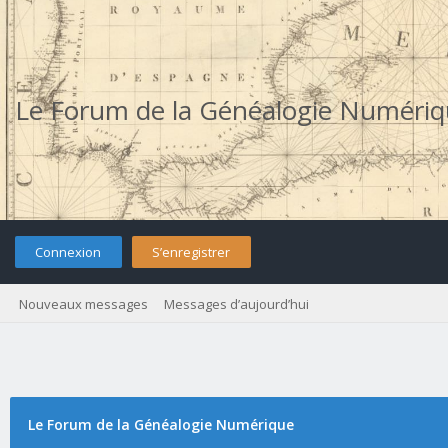
Le Forum de la Généalogie Numéri
Connexion
S’enregistrer
Nouveaux messages
Messages d’aujourd’hui
Le Forum de la Généalogie Numérique