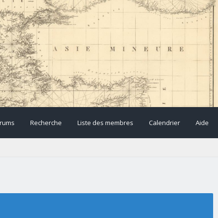
rums
Recherche
Liste des membres
Calendrier
Aide