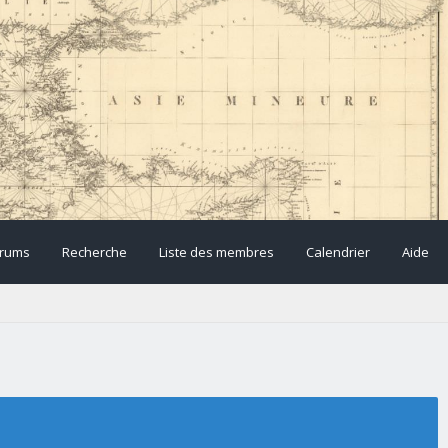
rums
Recherche
Liste des membres
Calendrier
Aide