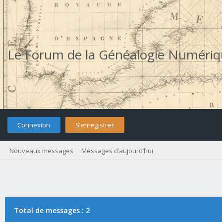
Le Forum de la Généalogie Numéri
Connexion
S’enregistrer
Nouveaux messages
Messages d’aujourd’hui
Total de messages : 2