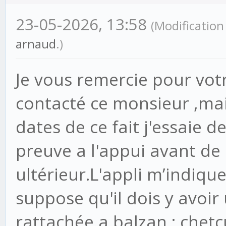
23-05-2026, 13:58
(Modification
arnaud
.)
Je vous remercie pour votr
contacté ce monsieur ,mai
dates de ce fait j'essaie
preuve a l'appui avant de
ultérieur.L'appli m’indique
suppose qu'il dois y avoir
rattachée a balzan : chetc