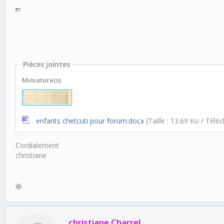
ABELA
Maria
Pièces jointes
Miniature(s)
enfants chetcuti pour forum.docx
(Taille : 13.69 Ko / Télé
Cordialement
christiane
christiane Charrel