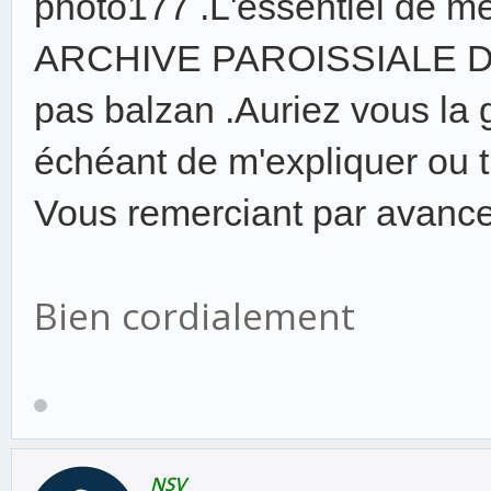
photo177 .L'essentiel de m
ARCHIVE PAROISSIALE DE M
pas balzan .Auriez vous la g
échéant de m'expliquer ou t
Vous remerciant par avanc
Bien cordialement
NSV