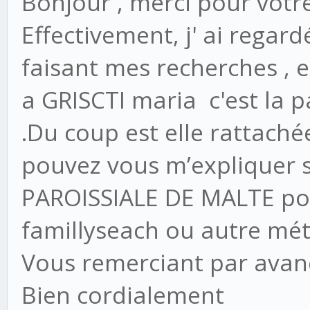
Bonjour , merci pour votr
Effectivement, j' ai regard
faisant mes recherches , 
a GRISCTI maria c'est la p
.Du coup est elle rattaché
pouvez vous m’expliquer si
PAROISSIALE DE MALTE pour
famillyseach ou autre mét
Vous remerciant par avanc
Bien cordialement