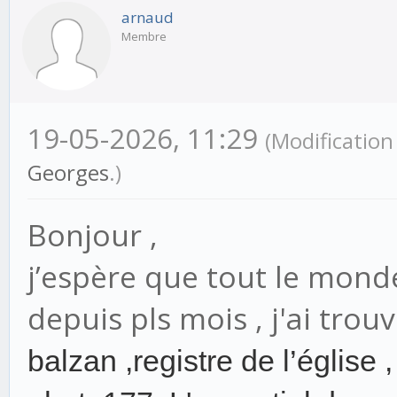
arnaud
Membre
19-05-2026, 11:29
(Modificatio
Georges
.)
Bonjour ,
j’espère que tout le mond
depuis pls mois , j'ai trou
balzan ,registre de l’église