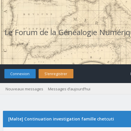
Le Forum de la Généalogie Numéri
Connexion
S’enregistrer
Nouveaux messages
Messages d’aujourd’hui
[Malte] Continuation investigation famille chetcuti