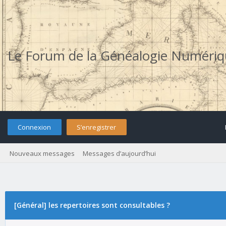
Le Forum de la Généalogie Numéri
Connexion
S’enregistrer
Nouveaux messages
Messages d’aujourd’hui
[Général] les repertoires sont consultables ?