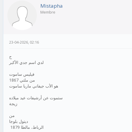
Mistapha
Membre
23-04-2026, 02:16
ح
لدي اسم جدي الأكبر
فيليس ساموت
من ملتي 1867
هو الأب جيفاني ماريا ساموت
ستموت عن أرشيفات عيد ميلاده
زيجة
من
ديتول بلوجا
الرباط، مالطا 1879