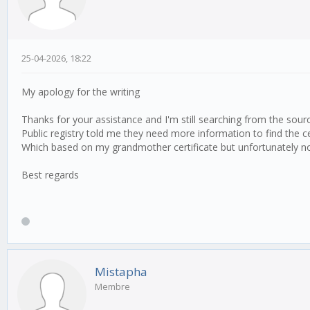
25-04-2026, 18:22
My apology for the writing
Thanks for your assistance and I'm still searching from the sou
Public registry told me they need more information to find the ce
Which based on my grandmother certificate but unfortunately no
Best regards
Mistapha
Membre