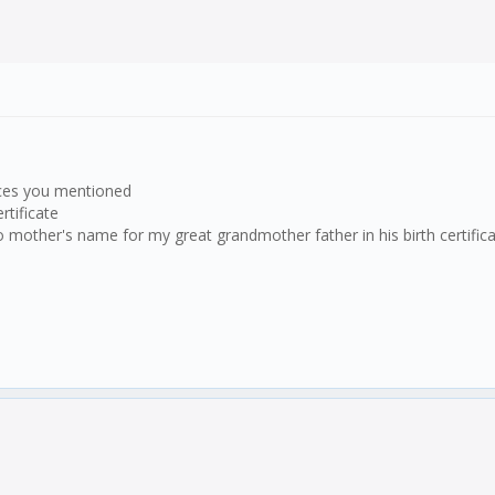
rces you mentioned
rtificate
 mother's name for my great grandmother father in his birth certif