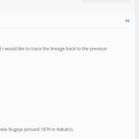
#5
I would like to trace the lineage back to the previous
rmela Bugeja (around 1879 in Rabato).