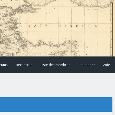
rums
Recherche
Liste des membres
Calendrier
Aide