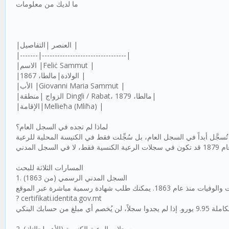
ما لديك من معلومات
|العنصر |التفاصيل |
|-------|---------------------------------|
|الاسم |Feliċ Sammut |
|الولادة|مالطا، 1867 |
|الأب |Giovanni Maria Sammut |
|الزواج |منطقة Dingli / Rabat، مالطا، 1879|
|الإقامة|Mellieħa (Mliħa) |
لماذا لم تجده في السجل العام؟
المسارات الثلاثة للبحث
1. السجل المدني الرسمي (من 1863)
? certifikati.identita.gov.mt
2. سجلات الرعية الكنسية (الأهم لحالتك)