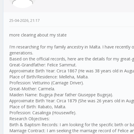
25-04-2026, 21:17
more clearing about my state
I'm researching for my family ancestry in Malta. I have recently 
generations.
Based on the official records, here are the details for my great-
Great-Grandfather: Felice Sammut.
Approximate Birth Year: Circa 1867 (He was 38 years old in Augu
Place of Birth/Residence: Melleha, Malta.
Profession: Vetturino (Carriage Driver).
Great-Mother: Carmela.
Maiden Name: Bugeja (hear father Giuseppe Bugeja).
Approximate Birth Year: Circa 1879 (She was 26 years old in Aug
Place of Birth: Rabato, Malta.
Profession: Casalinga (Housewife).
Research Objectives:
Birth & Baptism Records: I am looking for the specific birth or
Marriage Contract: I am seeking the marriage record of Felice a