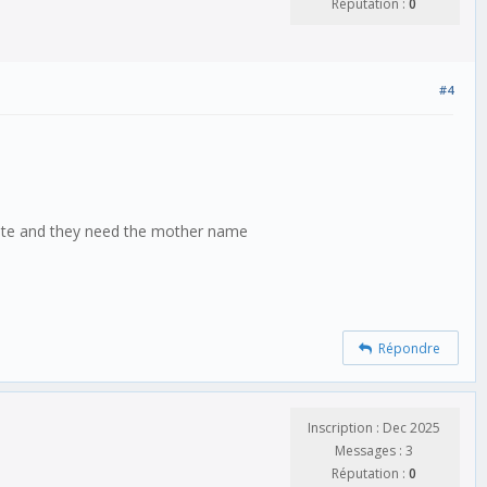
Réputation :
0
#4
icate and they need the mother name
Répondre
Inscription : Dec 2025
Messages : 3
Réputation :
0