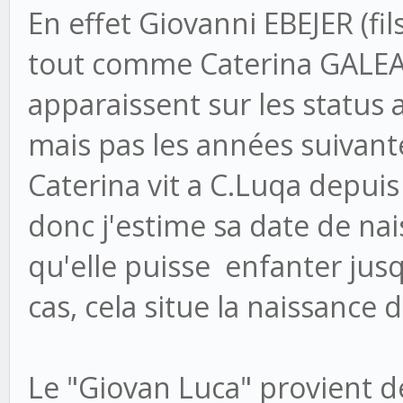
En effet Giovanni EBEJER (fi
tout comme Caterina GALEA (
apparaissent sur les statu
mais pas les années suivante
Caterina vit a C.Luqa depuis
donc j'estime sa date de na
qu'elle puisse enfanter jusq
cas, cela situe la naissance
Le "Giovan Luca" provient de 