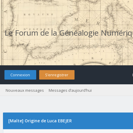
Le Forum de la Généalogie Numéri
Connexion
S’enregistrer
Nouveaux messages
Messages d’aujourd’hui
[Malte] Origine de Luca EBEJER