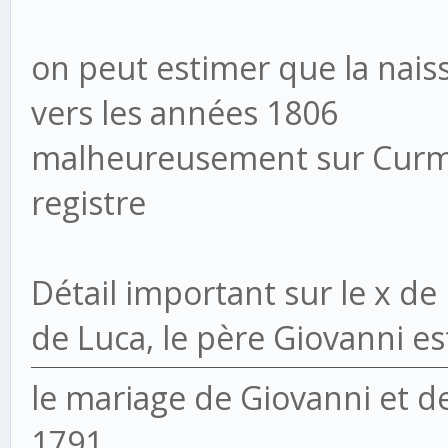
on peut estimer que la nais
vers les années 1806
malheureusement sur Curmi
registre
Détail important sur le x d
de Luca, le père Giovanni es
le mariage de Giovanni et d
1791