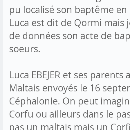
pu localisé son baptême en
Luca est dit de Qormi mais j
de données son acte de bap
soeurs.
Luca EBEJER et ses parents a
Maltais envoyés le 16 septe
Céphalonie. On peut imaginer
Corfu ou ailleurs dans le pa
pas un maltais mais un Corf