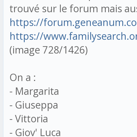
trouvé sur le forum mais aus
https://forum.geneanum.c
https://www.familysearch.o
(image 728/1426)
On a :
- Margarita
- Giuseppa
- Vittoria
- Giov' Luca