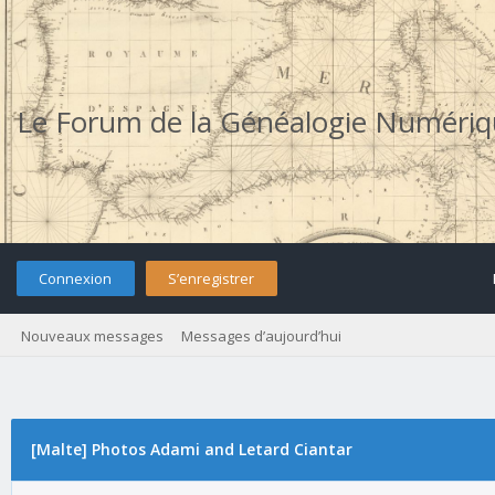
Le Forum de la Généalogie Numéri
Connexion
S’enregistrer
Nouveaux messages
Messages d’aujourd’hui
[Malte] Photos Adami and Letard Ciantar