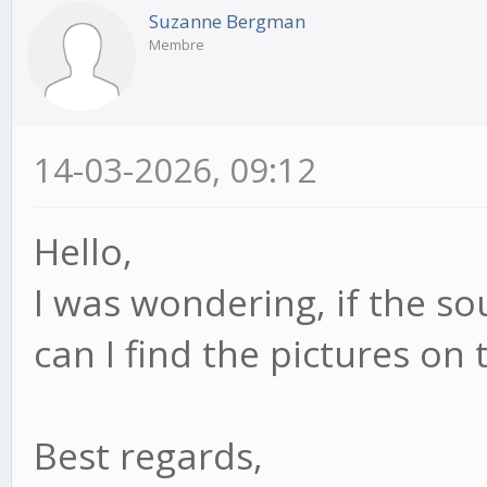
Suzanne Bergman
Membre
14-03-2026, 09:12
Hello,
I was wondering, if the so
can I find the pictures on 
Best regards,