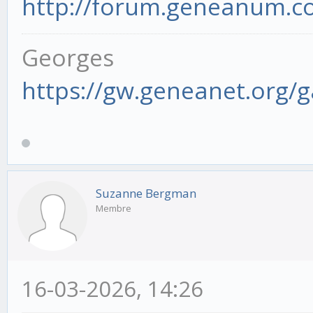
http://forum.geneanum.c
Georges
https://gw.geneanet.org/
Suzanne Bergman
Membre
16-03-2026, 14:26