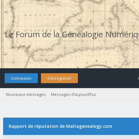
Le Forum de la Généalogie Numéri
Connexion
S’enregistrer
Nouveaux messages
Messages d’aujourd’hui
Rapport de réputation de Maltagenealogy.com