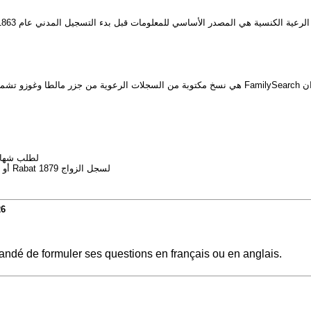
لطلب شهادة الولا)
3. تواصل مباشرة مع رعية Mellieħa للسجلات التعميدية 1867، ومع رعية Dingli أو Rabat لسجل الزواج 1879
26
ndé de formuler ses questions en français ou en anglais.