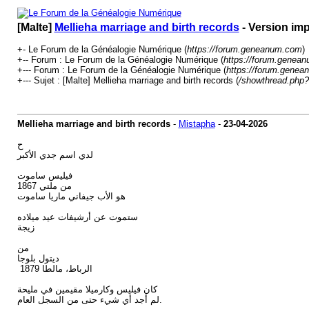
[Malte]
Mellieha marriage and birth records
- Version im
+- Le Forum de la Généalogie Numérique (
https://forum.geneanum.com
)
+-- Forum : Le Forum de la Généalogie Numérique (
https://forum.genean
+--- Forum : Le Forum de la Généalogie Numérique (
https://forum.genea
+--- Sujet : [Malte] Mellieha marriage and birth records (
/showthread.php?
Mellieha marriage and birth records
-
Mistapha
-
23-04-2026
ح
لدي اسم جدي الأكبر
فيليس ساموت
من ملتي 1867
هو الأب جيفاني ماريا ساموت
ستموت عن أرشيفات عيد ميلاده
زيجة
من
ديتول بلوجا
الرباط، مالطا 1879
كان فيليس وكارميلا مقيمين في مليحة
لم أجد أي شيء حتى من السجل العام.