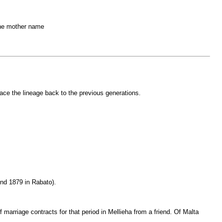
 the mother name
race the lineage back to the previous generations.
und 1879 in Rabato).
f marriage contracts for that period in Mellieha from a friend. Of Malta