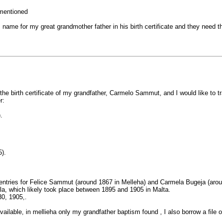
 mentioned
 name for my great grandmother father in his birth certificate and they need
the birth certificate of my grandfather, Carmelo Sammut, and I would like to t
r:
.
).
l entries for Felice Sammut (around 1867 in Melleha) and Carmela Bugeja (aro
la, which likely took place between 1895 and 1905 in Malta.
30, 1905,.
vailable, in mellieha only my grandfather baptism found , I also borrow a file o